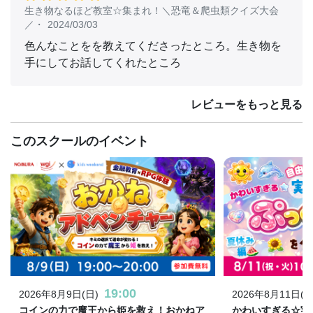
生き物なるほど教室☆集まれ！＼恐竜＆爬虫類クイズ大会
／
・
2024/03/03
色んなことをを教えてくださったところ。生き物を
手にしてお話してくれたところ
レビューをもっと見る
このスクールのイベント
19:00
2026年8月9日(日)
2026年8月11日(火
コインの力で魔王から姫を救え！おかねア
かわいすぎる☆実