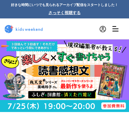
好きな時間にいつでも見られるアーカイブ配信をスタートしました！
さっそく視聴する