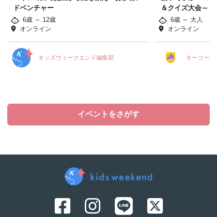
ドベンチャー
＆クイズ大会～
6歳 ～ 12歳
6歳 ～ 大人
オンライン
オンライン
キッズウィークエンド編集部
キーコーヒ
イベントをさがす