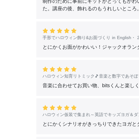
制作のために事前にキットがとってもかわ
た。講座の後、飾れるのもうれしいところ
手形でハロウィン飾り&お面づくり in English
・
とにかくお面がかわいい！ジャックオラン
ハロウィン知育リトミック🎵音楽と数字であそぼ
音楽に合わせてお買い物、bitsくんと楽
ハロウィン仮装で集まれ～英語でキッズヨガ＆ダン
とにかくシナリオがきっちりできたヨガと