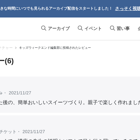
さっそく視
きな時間にいつでも見られるアーカイブ配信をスタートしました！
アーカイブ
イベント
習い事
クチャー
キッズウィークエンド編集部に投稿されたレビュー
6)

・
2021/11/27
た後の、簡単おいしいスイーツづくり。親子で楽しく作れまし
チケット
・
2021/11/27