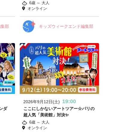
6歳 ～ 大人
オンライン
編集部
キッズウィークエンド編集部
19:00
2026年9月12日(土)
ンダ
ここにしかないアートツアー☆パリの
超人気「美術館」対決✨
6歳 ～ 大人
オンライン