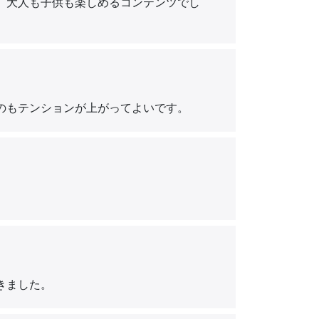
、大人も子供も楽しめるコンテンツでし
のもテンションが上がってよいです。
きました。