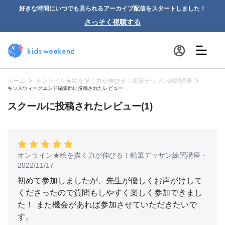
好きな時間にいつでも見られるアーカイブ配信をスタートしました！
さっそく視聴する
ホーム
オンライン★絵を描く力が伸びる！鉛筆デッサン練習講座
キッズウィークエンド編集部に投稿されたレビュー
スクールに投稿されたレビュー(1)
オンライン★絵を描く力が伸びる！鉛筆デッサン練習講座
・
2022/11/17
初めて参加しましたが、先生が優しくお声がけして
くださったので質問もしやすく楽しく参加できまし
た！ また機会があれば参加させていただきたいで
す。