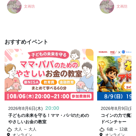
文画坊
文画坊
おすすめイベント
20:00
2026年8月6日(木)
2026年8月9日(日)
子どもの未来を守る！ママ・パパのための
コインの力で魔王
やさしいお金の教室
ドベンチャー
大人 ～ 大人
6歳 ～ 12歳
オンライン
オンライン