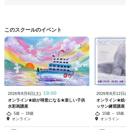
このスクールのイベント
19:00
2026年8月8日(土)
2026年8月12日(水
オンライン★絵が得意になる★楽しい子供
オンライン★絵を
水彩画講座
ッサン練習講座
5歳 ～ 18歳
10歳 ～ 18歳
オンライン
オンライン