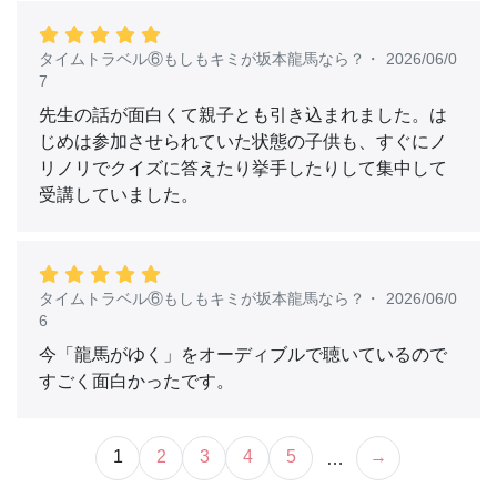
タイムトラベル⑥もしもキミが坂本龍馬なら？
・
2026/06/0
7
先生の話が面白くて親子とも引き込まれました。は
じめは参加させられていた状態の子供も、すぐにノ
リノリでクイズに答えたり挙手したりして集中して
受講していました。
タイムトラベル⑥もしもキミが坂本龍馬なら？
・
2026/06/0
6
今「龍馬がゆく」をオーディブルで聴いているので
すごく面白かったです。
1
2
3
4
5
→
…