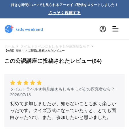
好きな時間にいつでも見られるアーカイブ配信をスタートしました！
さっそく視聴する
ホーム
タイムトラベル⑤もしもキミが源頼朝なら？
【公認】歴史キッズ道場に投稿されたレビュー
この公認講座に投稿されたレビュー(64)
タイムトラベル★特別編★もしもキミがあの探究者なら？
・
2026/07/18
初めて参加しましたが、知らないことも多く楽しか
ったです。クイズ形式になっていたりと、とても面
白かったので、また、参加したいと思いました。