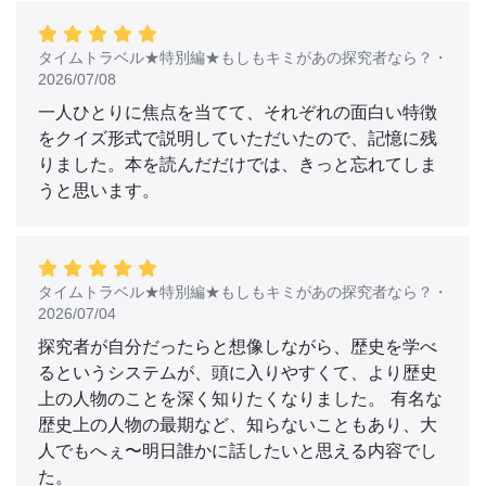
タイムトラベル★特別編★もしもキミがあの探究者なら？
・
2026/07/08
一人ひとりに焦点を当てて、それぞれの面白い特徴
をクイズ形式で説明していただいたので、記憶に残
りました。本を読んだだけでは、きっと忘れてしま
うと思います。
タイムトラベル★特別編★もしもキミがあの探究者なら？
・
2026/07/04
探究者が自分だったらと想像しながら、歴史を学べ
るというシステムが、頭に入りやすくて、より歴史
上の人物のことを深く知りたくなりました。 有名な
歴史上の人物の最期など、知らないこともあり、大
人でもへぇ〜明日誰かに話したいと思える内容でし
た。