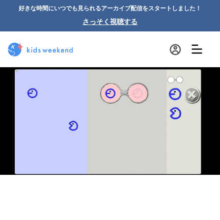
好きな時間にいつでも見られるアーカイブ配信をスタートしました！
さっそく視聴する