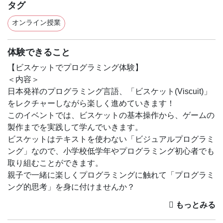
タグ
オンライン授業
体験できること
【ビスケットでプログラミング体験】
＜内容＞
日本発祥のプログラミング言語、「ビスケット(Viscuit)」
をレクチャーしながら楽しく進めていきます！
このイベントでは、ビスケットの基本操作から、ゲームの
製作までを実践して学んでいきます。
ビスケットはテキストを使わない「ビジュアルプログラミ
ング」なので、小学校低学年やプログラミング初心者でも
取り組むことができます。
親子で一緒に楽しくプログラミングに触れて「プログラミ
ング的思考」を身に付けませんか？
＜対象＞
お子様＋大人(保護者様)