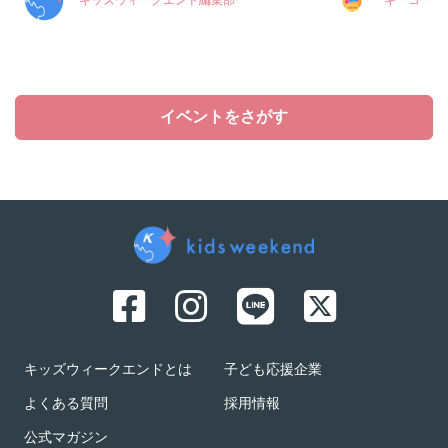
キッズウィークエンド編集部
キーコーヒ
イベントをさがす
キッズウィークエンドとは
子ども応援企業
よくある質問
採用情報
公式マガジン