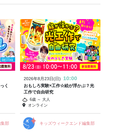
10:00
2026年8月23日(日)
ぷっく
おもしろ実験×工作☆絵が浮かぶ？光
工作で自由研究
6歳 ～ 大人
オンライン
編集部
キッズウィークエンド編集部