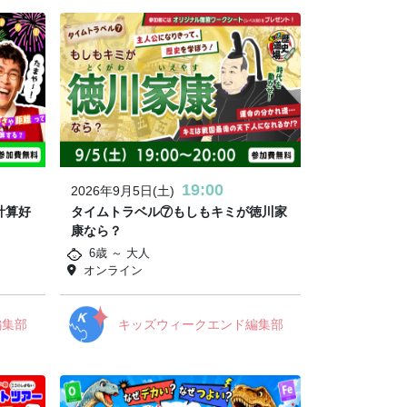
19:00
2026年9月5日(土)
計算好
タイムトラベル⑦もしもキミが徳川家
康なら？
6歳 ～ 大人
オンライン
編集部
キッズウィークエンド編集部