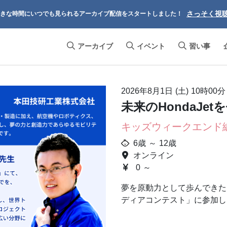
さっそく視
きな時間にいつでも見られるアーカイブ配信をスタートしました！
アーカイブ
イベント
習い事
2026年8月1日 (土)
10時00分
未来のHondaJe
キッズウィークエンド
6歳 ～ 12歳
オンライン
0 ～
夢を原動力として歩んできた
ディアコンテスト」に参加し