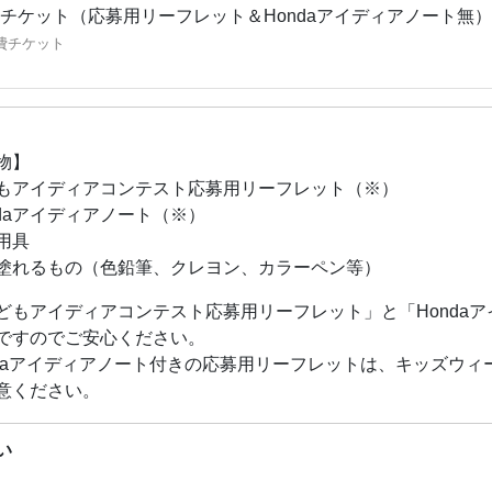
チケット（応募用リーフレット＆Hondaアイディアノート無）
費チケット
物】
もアイディアコンテスト応募用リーフレット（※）
ndaアイディアノート（※）
用具
塗れるもの（色鉛筆、クレヨン、カラーペン等）
どもアイディアコンテスト応募用リーフレット」と「Honda
ですのでご安心ください。
ndaアイディアノート付きの応募用リーフレットは、キッズウ
意ください。
い