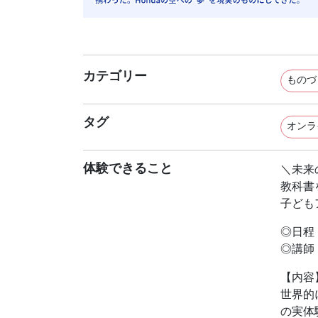
カテゴリー
ものづ
タグ
オンラ
体験できること
＼未来の
教科書
子ども
◎日程：
◎講師
【内容
世界的
の実体