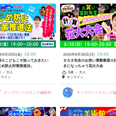
19:00
19:00
6年8月28日(金)
2026年8月30日(日)
期☆こどもこそ知っておきたい
タカタ先生のお笑い算数教室☆
じめ防止対策推進法」
きになっちゃう花火大会
歳 ～ 大人
6歳 ～ 大人
ンライン
オンライン
キッズウィークエンド編集部
キッズウィークエンド