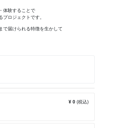
造力であらゆるモビリティを進化させ、世界中
・体験することで
るプロジェクトです。
まで届けられる特徴を生かして
¥ 0
(税込)