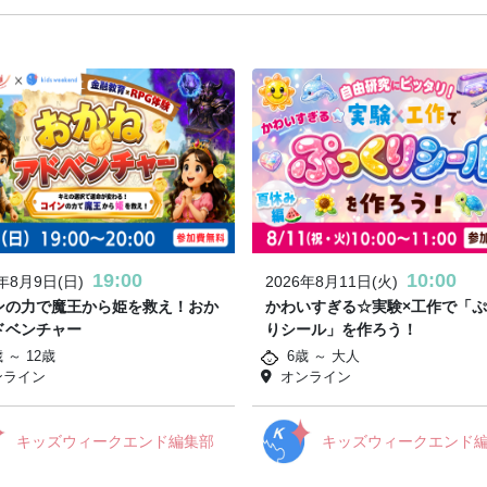
19:00
10:00
6年8月9日(日)
2026年8月11日(火)
ンの力で魔王から姫を救え！おか
かわいすぎる☆実験×工作で「
ドベンチャー
りシール」を作ろう！
 ～ 12歳
6歳 ～ 大人
ンライン
オンライン
キッズウィークエンド編集部
キッズウィークエンド