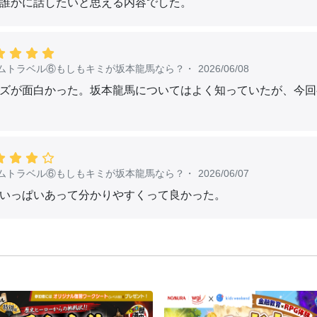
誰かに話したいと思える内容でした。
ムトラベル⑥もしもキミが坂本龍馬なら？
・
2026/06/08
ズが面白かった。坂本龍馬についてはよく知っていたが、今回
ムトラベル⑥もしもキミが坂本龍馬なら？
・
2026/06/07
いっぱいあって分かりやすくって良かった。