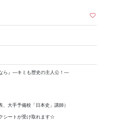
なら』―キミも歴史の主人公！―
代表、大手予備校「日本史」講師）
クシートが受け取れます☆