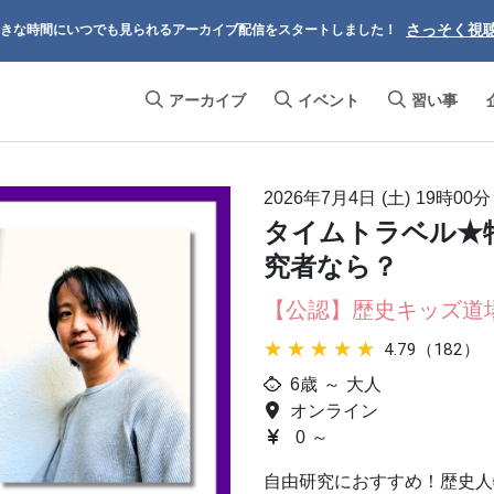
さっそく視
きな時間にいつでも見られるアーカイブ配信をスタートしました！
アーカイブ
イベント
習い事
2026年7月4日 (土)
19時00分
タイムトラベル★
究者なら？
【公認】歴史キッズ道
★★★★★
★★★★★
4.79（182）
6歳 ～ 大人
オンライン
0 ～
自由研究におすすめ！歴史人