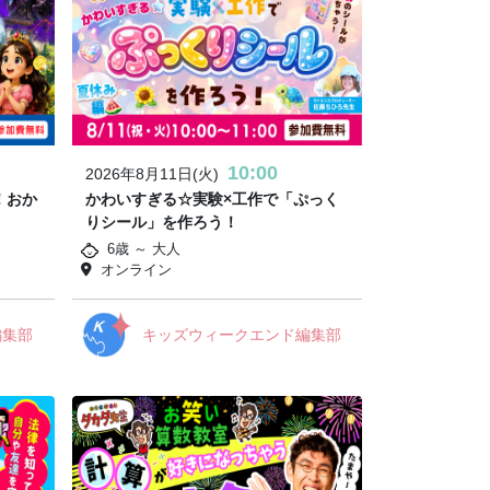
10:00
2026年8月11日(火)
！おか
かわいすぎる☆実験×工作で「ぷっく
りシール」を作ろう！
6歳 ～ 大人
オンライン
編集部
キッズウィークエンド編集部