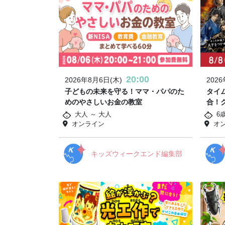
20:00
2026年8月6日(木)
202
子どもの未来を守る！ママ・パパのた
タイ
めのやさしいお金の教室
合！
大人 ～ 大人
6
オンライン
オ
キッズウィークエンド編集部