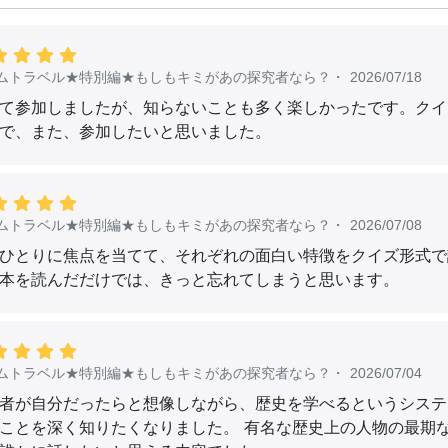
ムトラベル★特別編★もしもキミがあの探究者なら？
・
2026/07/18
て参加しましたが、知らないことも多く楽しかったです。クイ
で、また、参加したいと思いました。
ムトラベル★特別編★もしもキミがあの探究者なら？
・
2026/07/08
ひとりに焦点を当てて、それぞれの面白い特徴をクイズ形式で
本を読んだだけでは、きっと忘れてしまうと思います。
ムトラベル★特別編★もしもキミがあの探究者なら？
・
2026/07/04
者が自分だったらと想像しながら、歴史を学べるというシステ
ことを深く知りたくなりました。 有名な歴史上の人物の最期