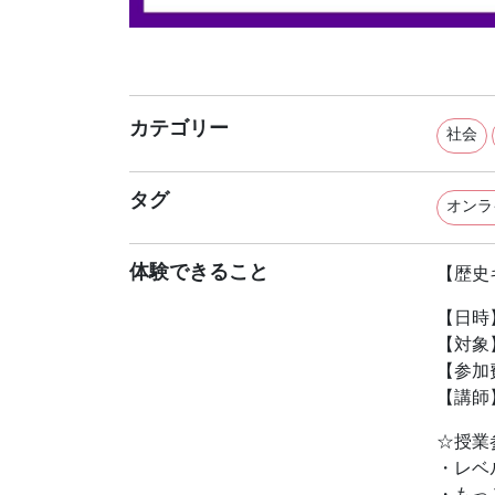
カテゴリー
社会
タグ
オンラ
体験できること
【歴史
【日時】
【対象
【参加
【講師
☆授業
・レベ