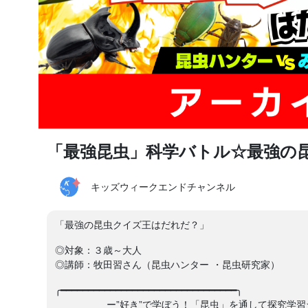
「最強昆虫」科学バトル☆最強の
キッズウィークエンドチャンネル
「最強の昆虫クイズ王はだれだ？」
◎対象：３歳～大人
◎講師：牧田習さん（昆虫ハンター ・昆虫研究家）
╭━━━━━━━━━━━━━━━━━━━━━━━━━━━━━━━━╮
ー”好き”で学ぼう！「昆虫」を通して探