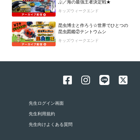
ぶ／海の最強王者決定戦★
キッズウィークエンド
昆虫博士と作ろう☆世界でひとつの
昆虫図鑑②テントウムシ
キッズウィークエンド
先生ログイン画面
先生利用規約
先生向けよくある質問