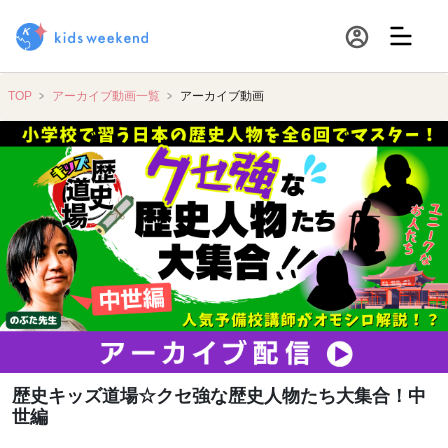
TOP
アーカイブ動画一覧
アーカイブ動画
歴史キッズ道場☆クセ強な歴史人物たち大集合！中
世編