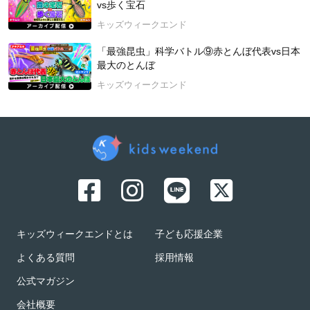
vs歩く宝石
キッズウィークエンド
「最強昆虫」科学バトル⑨赤とんぼ代表vs日本
最大のとんぼ
キッズウィークエンド
キッズウィークエンドとは
子ども応援企業
よくある質問
採用情報
公式マガジン
会社概要