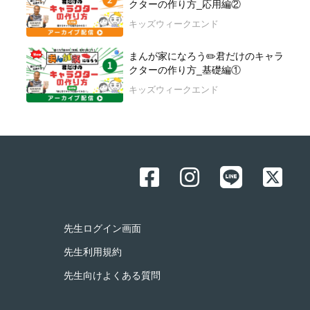
クターの作り方_応用編②
キッズウィークエンド
まんが家になろう✏️君だけのキャラ
クターの作り方_基礎編①
キッズウィークエンド
先生ログイン画面
先生利用規約
先生向けよくある質問