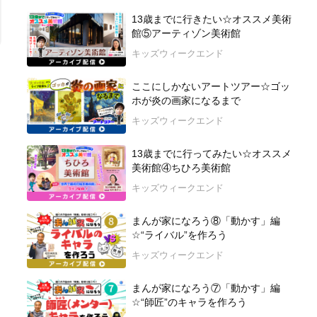
13歳までに行きたい☆オススメ美術
館⑤アーティゾン美術館
キッズウィークエンド
ここにしかないアートツアー☆ゴッ
ホが炎の画家になるまで
キッズウィークエンド
13歳までに行ってみたい☆オススメ
美術館④ちひろ美術館
キッズウィークエンド
まんが家になろう⑧「動かす」編
☆“ライバル”を作ろう
キッズウィークエンド
まんが家になろう⑦「動かす」編
☆“師匠”のキャラを作ろう