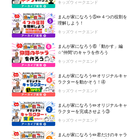
キッズウィークエンド
まんが家になろう⑤✏️４つの役割を
理解しよう！
キッズウィークエンド
まんが家になろう⑥「動かす」編
☆”仲間”のキャラを作ろう
キッズウィークエンド
まんが家になろう✏️オリジナルキャ
ラクターを動かそう！④
キッズウィークエンド
まんが家になろう✏️オリジナルキャ
ラクターを完成させよう③
キッズウィークエンド
まんが家になろう✏️君だけのキャラ