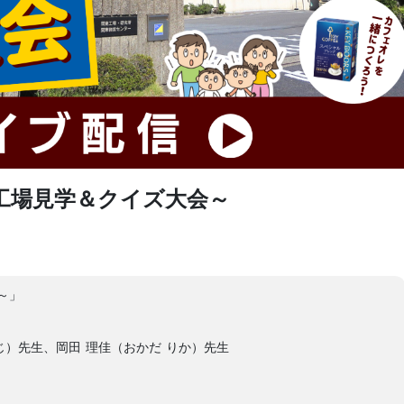
工場見学＆クイズ大会～
～」
じ）先生、岡田 理佳（おかだ りか）先生