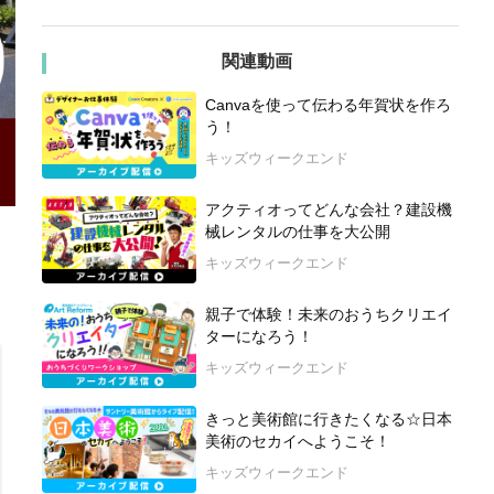
関連動画
Canvaを使って伝わる年賀状を作ろ
う！
キッズウィークエンド
アクティオってどんな会社？建設機
械レンタルの仕事を大公開
キッズウィークエンド
親子で体験！未来のおうちクリエイ
ターになろう！
キッズウィークエンド
きっと美術館に行きたくなる☆日本
美術のセカイへようこそ！
キッズウィークエンド