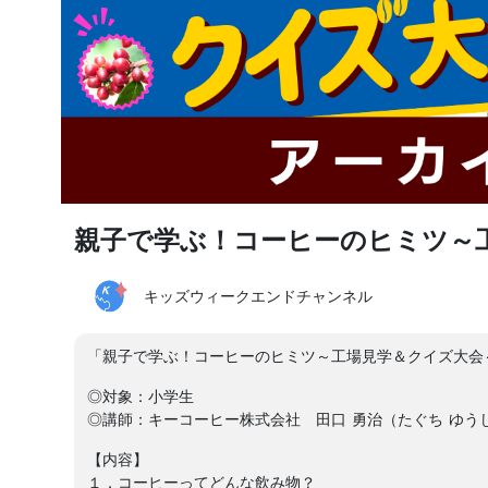
親子で学ぶ！コーヒーのヒミツ～
キッズウィークエンドチャンネル
「親子で学ぶ！コーヒーのヒミツ～工場見学＆クイズ大会
◎対象：小学生
◎講師：キーコーヒー株式会社 田口 勇治（たぐち ゆう
【内容】
１．コーヒーってどんな飲み物？