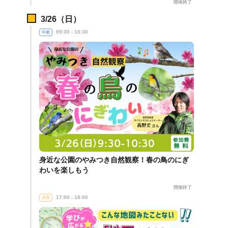
開催終了
3/26（日）
09:30 - 10:30
午前
身近な公園のやみつき自然観察！春の鳥のにぎ
わいを楽しもう
開催終了
17:00 - 18:00
夕方