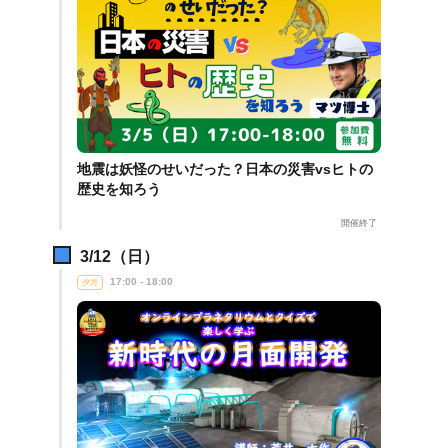
地震は妖怪のせいだった？日本の災害vsヒトの
歴史を知ろう
開催終了
3/12（日）
17:00 - 18:00
夕方