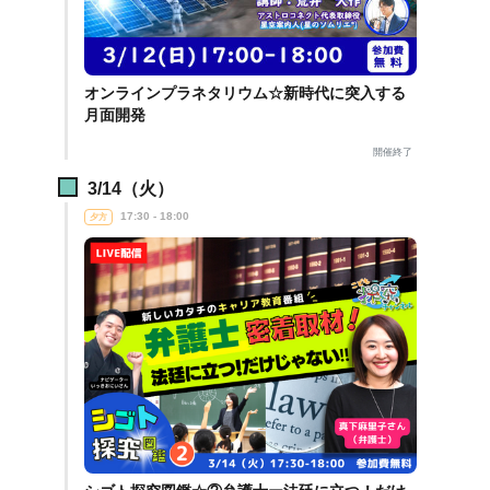
オンラインプラネタリウム☆新時代に突入する
月面開発
開催終了
3/14（火）
17:30 - 18:00
夕方