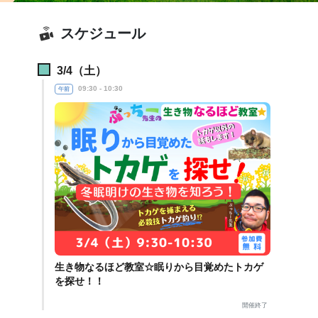
スケジュール
3/4（土）
09:30 - 10:30
午前
生き物なるほど教室☆眠りから目覚めたトカゲ
を探せ！！
開催終了