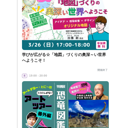
学びが広がる☆「地図」づくりの奥深～い世界
へようこそ！
開催終了
19:00 - 20:00
夜