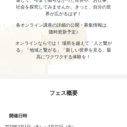
通じて、今まで知らなかった世界や、お仕事、
社会を探究してみませんか。きっと、自分の世
界が広がるはず！
各オンライン講座の詳細の公開・募集情報は、
随時更新予定♪
オンラインならでは！ 場所を越えて「人と繋が
る」「地域と繋がる」「新しい世界を見る」最
高にワクワクする体験を！
フェス概要
開催日時
2023年3月1日（水）～3月31日（金）