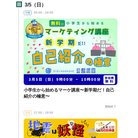
3/5（日）
09:00 - 10:00
午前
小学生から始めるマーケ講座〜新学期だ！自己
紹介の極意〜
開催終了
17:00 - 18:00
夕方