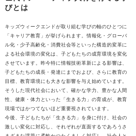
びとは
キッズウィークエンドが取り組む学びの軸のひとつに
「キャリア教育」が挙げられます。情報化・グローバ
ル化・少子高齢化・消費社会等といった構造的変革に
よる社会環境の変化は、子どもたちの成育環境を変化
させています。昨今特に情報技術革新による影響は、
子どもたちの成長・発達にまでおよび、さらに教育の
目標、教育環境にも大きな影響を与え始めています。
そうした現代社会において、確かな学力、豊かな人間
性、健康・体力といった「生きる力」の育成が、教育
現場ではかつてないほど重要視されています。
今後、子どもたちが「生きる力」を身に付け、社会の
激しい変化に対応し、それぞれが直面するであろうさ
まざまな課題に柔軟かつたくましく対応し、社会人と