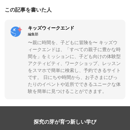
この記事を書いた人
キッズウィークエンド
編集部
〜親に時間を、子どもに冒険を〜 キッズウ
ィークエンドは、「すべての親子に豊かな時
間を」をミッションに、子ども向けの体験型
アクティビティ、ワークショップ、レッスン
をスマホで簡単に検索し、予約できるサイト
です。 日にちや時間から、お子さまにぴっ
たりのイベントや近所でできるユニークな体
験を簡単に見つけることができます。
探究の芽が育つ新しい学び