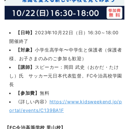
【日時】
2023年10月22日（日）16:30～18:00
開催終了
【対象】
小学生高学年〜中学生と保護者（保護者
様、お子さまのみのご参加も歓迎）
【講師】
スピーカー：岡田 武史（おかだ・たけ
し）氏 サッカー元日本代表監督。FC今治高校学園
長
【参加費】
無料
《詳しい内容》
https://www.kidsweekend.jp/p
ortal/events/C139BA1F
【FC今治高等学校 里山校】