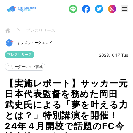
プレスリリース
Home
キッズウィークエンド
プレスリリース
2023.10.17 Tue
#
リーダーシップ育成
【実施レポート】サッカー元
日本代表監督を務めた岡田
武史氏による「夢を叶える力
とは？」特別講演を開催！
24年４月開校で話題のFC今