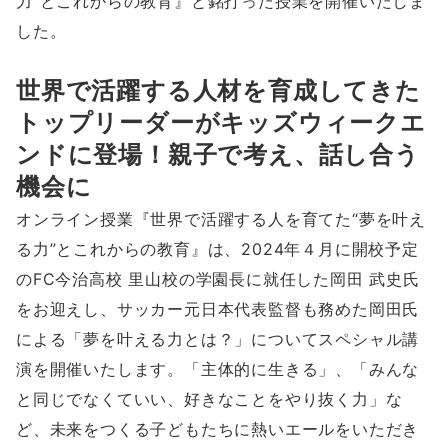
力”とこれからの教育』と銘打った授業を開催いたしま
した。
世界で活躍する人材を育成してきた
トップリーダーがキッズウィークエ
ンドに登場！親子で考え、話し合う
機会に
オンライン授業『世界で活躍する人を育てた“夢を叶え
る力”とこれからの教育』は、2024年４月に開校予定
のFC今治高校 里山校の学園長に就任した岡田 武史氏
をお迎えし、サッカー元日本代表監督も務めた岡田氏
による「夢を叶える力とは？」についてスペシャル講
演を開催いたします。「主体的に生きる」、「みんな
と同じでなくていい、好きなことをやり抜く力」な
ど、未来をつくる子どもたちに熱いエールをいただき