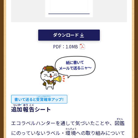
ダウンロード
PDF：1.0MB
追加
報
告
シート
エコラベルハンターを通して気づいたことや、
図鑑
にのっていないラベル・
環
境
への取り組みについて