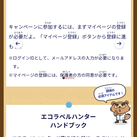
キャンペーンに
参加
するには、まずマイページの
登録
準
個
が
必要
だよ。「マイページ
登録
」ボタンから
登録
に進
探
もう！
ラ
ェ
録
す
ログインIDとして、メールアドレスの入力が
必要
になりま
す。
マイページの
登録
には、
保護者
の方の同意が
必要
です。
エコラベルハンター
ハンドブック