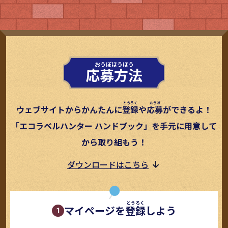
応募方法
ウェブサイトからかんたんに
登録
や
応募
ができるよ！
「エコラベルハンター ハンドブック」を手元に用意して
から取り組もう！
ダウンロードはこちら
マイページを
登録
しよう
1