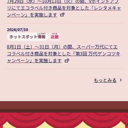
7月29日（水）～10月13日（火）の間、Vポイントアプ
リにてエコラベル付き商品を対象とした「レシタメキャ
ンペーン」を実施します
2026/07/30
ホットスポット
情報
近畿
8月1日（土）～31日（月）の間、スーパー万代にてエ
コラベル付き商品を対象とした「第3回 万代ゲンコツキ
ャンペーン」を実施します
もっとみる