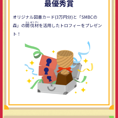
最優秀賞
オリジナル図書カード(3万円分)と「SMBCの
森」の
間
伐
材
を活用したトロフィーをプレゼン
ト！