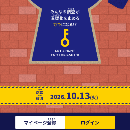
10.13
応募
2026.
(火)
締切
マイページ
登録
ログイン