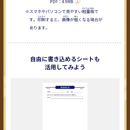
PDF：4.9MB
スマホやパソコンで見やすい
軽量版
で
す。
印刷
すると、
画像
が
粗
くなる場合が
あります。
自由に書き込めるシートも
活用してみよう