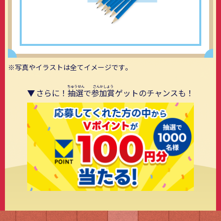
写真やイラストは全てイメージです。
さらに！
抽選
で
参加賞
ゲットのチャンスも！