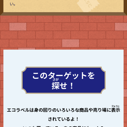
い。
このターゲットを
探
せ！
エコラベルは身の回りのいろいろな商品や売り場に
表示
されているよ！