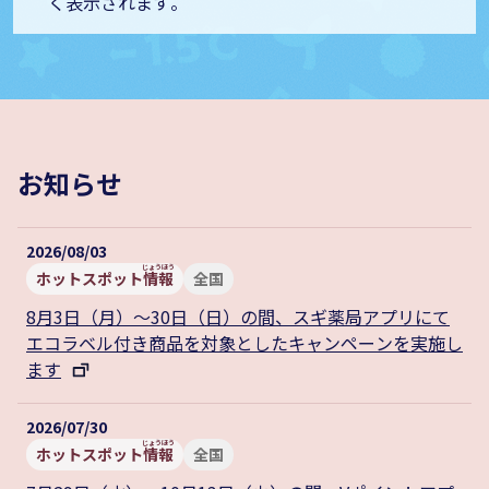
く
表示
されます。
お知らせ
2026/08/03
ホットスポット
情報
全国
8月3日（月）～30日（日）の間、スギ薬局アプリにて
エコラベル付き商品を対象としたキャンペーンを実施し
ます
2026/07/30
ホットスポット
情報
全国