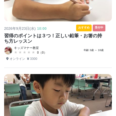
おすすめ
受付中
2026年9月23日(水)
10:00
習得のポイントは３つ！正しい鉛筆・お箸の持
ち方レッスン
キッズマナー教室
年齢 3歳 ～ 18歳
★★★★★
★★★★★
0（0）
オンライン
3300