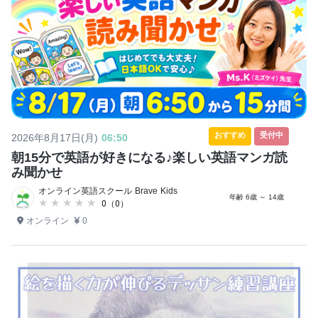
おすすめ
受付中
2026年8月17日(月)
06:50
朝15分で英語が好きになる♪楽しい英語マンガ読
み聞かせ
オンライン英語スクール Brave Kids
年齢 6歳 ～ 14歳
★★★★★
★★★★★
0（0）
オンライン
0