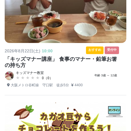
おすすめ
受付中
2026年8月22日(土)
10:00
「キッズマナー講座」 食事のマナー・鉛筆お箸
の持ち方
キッズマナー教室
年齢 3歳 ～ 12歳
★★★★★
★★★★★
0（0）
大阪メトロ谷町線 守口駅 徒歩5分
4400