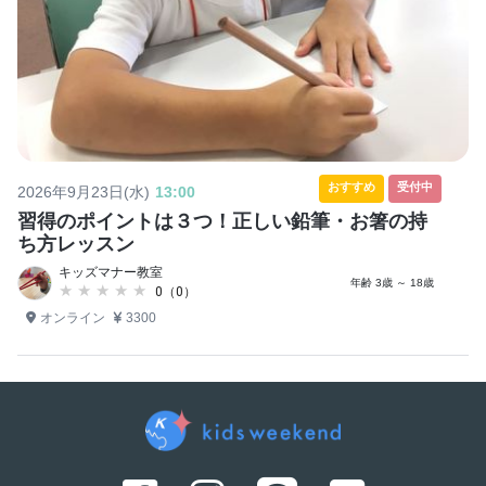
おすすめ
受付中
2026年9月23日(水)
13:00
習得のポイントは３つ！正しい鉛筆・お箸の持
ち方レッスン
キッズマナー教室
年齢 3歳 ～ 18歳
★★★★★
★★★★★
0（0）
オンライン
3300