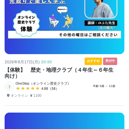
おすすめ
受付中
2026年8月17日(月)
20:00
【体験】 歴史・地理クラブ（４年生～６年生
向け）
OneStep（オンライン歴史クラブ）
年齢 9歳 ～ 12歳
★★★★★
★★★★★
4.88（58）
オンライン
1100