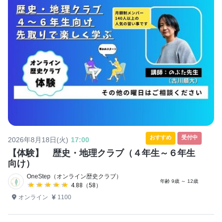
おすすめ
受付中
2026年8月18日(火)
17:00
【体験】 歴史・地理クラブ（４年生～６年生
向け）
OneStep（オンライン歴史クラブ）
年齢 9歳 ～ 12歳
★★★★★
★★★★★
4.88（58）
オンライン
1100