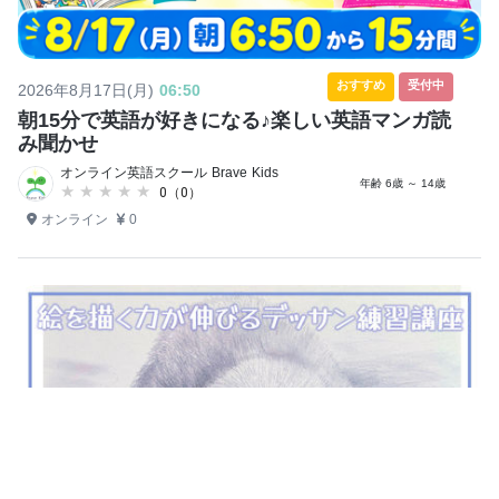
おすすめ
受付中
2026年8月17日(月)
06:50
朝15分で英語が好きになる♪楽しい英語マンガ読
み聞かせ
オンライン英語スクール Brave Kids
年齢 6歳 ～ 14歳
★★★★★
★★★★★
0（0）
オンライン
0