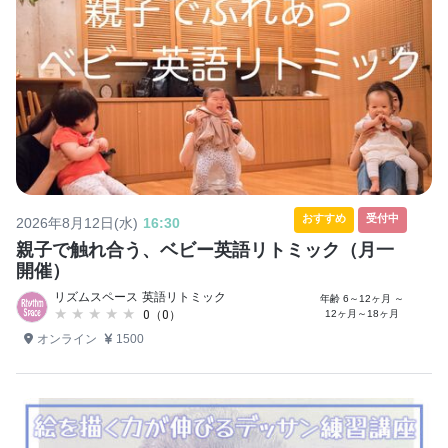
おすすめ
受付中
2026年8月12日(水)
16:30
親子で触れ合う、ベビー英語リトミック（月一
開催）
リズムスペース 英語リトミック
年齢 6～12ヶ月 ～
★★★★★
★★★★★
12ヶ月～18ヶ月
0（0）
オンライン
1500